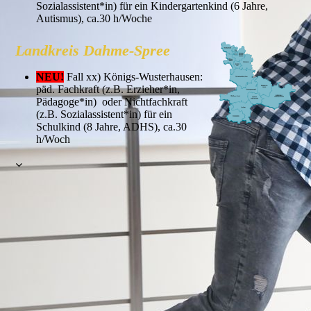
Sozialassistent*in) für ein Kindergartenkind (6 Jahre,
Autismus), ca.30 h/Woche
Landkreis Dahme-Spree
NEU!
Fall xx) Königs-Wusterhausen:
päd. Fachkraft (z.B. Erzieher*in,
Pädagoge*in) oder Nichtfachkraft
(z.B. Sozialassistent*in) für ein
Schulkind (8 Jahre, ADHS), ca.30
h/Woch