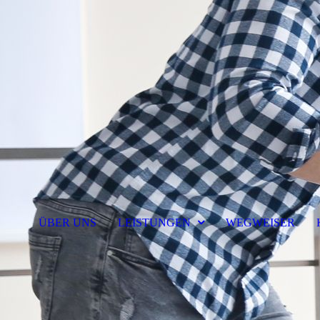
ÜBER UNS
LEISTUNGEN
WEGWEISER