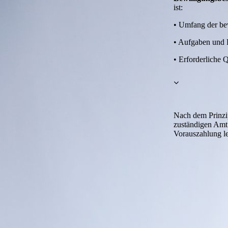
ist:
• Umfang der be
• Aufgaben und E
• Erforderliche Q
Nach dem Prinz
zuständigen Amt
Vorauszahlung le